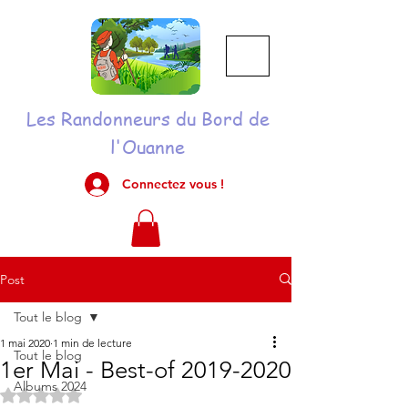
Les Randonneurs du Bord de
l'Ouanne
Connectez vous !
Post
Tout le blog
1 mai 2020
1 min de lecture
Tout le blog
1er Mai - Best-of 2019-2020
Albums 2024
Noté NaN étoiles sur 5.