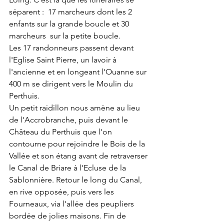
séparent :  17 marcheurs dont les 2 
enfants sur la grande boucle et 30 
marcheurs  sur la petite boucle.
Les 17 randonneurs passent devant 
l'Eglise Saint Pierre, un lavoir à 
l'ancienne et en longeant l'Ouanne sur 
400 m se dirigent vers le Moulin du 
Perthuis.
Un petit raidillon nous amène au lieu 
de l'Accrobranche, puis devant le 
Château du Perthuis que l'on 
contourne pour rejoindre le Bois de la 
Vallée et son étang avant de retraverser 
le Canal de Briare à l'Ecluse de la 
Sablonnière. Retour le long du Canal, 
en rive opposée, puis vers les 
Fourneaux, via l'allée des peupliers 
bordée de jolies maisons. Fin de 