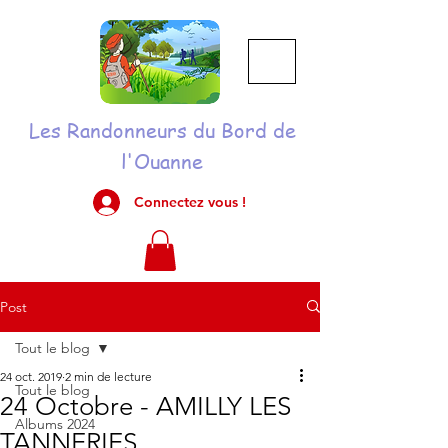
Les Randonneurs du Bord de
l'Ouanne
Connectez vous !
Post
Tout le blog
24 oct. 2019
2 min de lecture
Tout le blog
24 Octobre - AMILLY LES
Albums 2024
TANNERIES