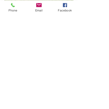
Phone
Email
Facebook
Albums 2019
Voir tout
Posts récents