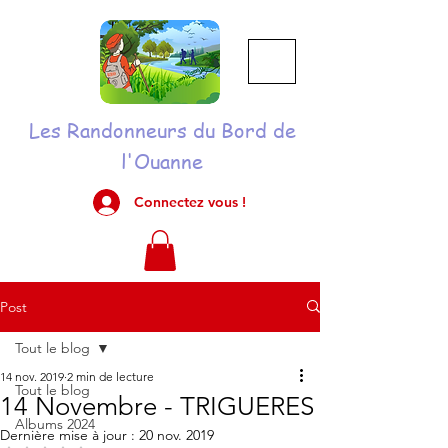
Les Randonneurs du Bord de
l'Ouanne
Connectez vous !
Post
Tout le blog
14 nov. 2019
2 min de lecture
Tout le blog
14 Novembre - TRIGUERES
Albums 2024
Dernière mise à jour :
20 nov. 2019