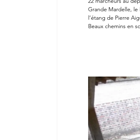
22 marcheurs au dépar
Grande Mardelle, le B
l’étang de Pierre Aig
Beaux chemins en so