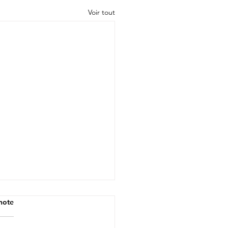
Voir tout
note