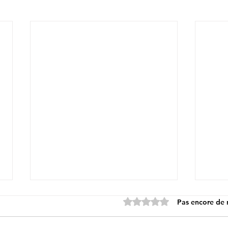
Noté 0 étoile sur 5.
Pas encore de 