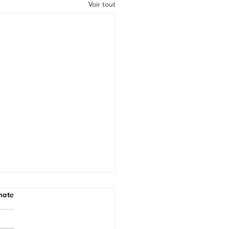
Voir tout
note