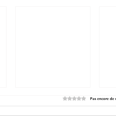
Noté 0 étoile sur 5.
Pas encore de 