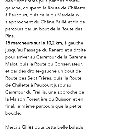
des Sept Frères puis par des droite-
gauche, coupent  la Route de Châlette 
à Paucourt, puis celle du Mardeleux, 
s’approchent du Chêne Paillé et fin de 
parcours par un bout de la Route des 
Pins.
15 marcheurs sur le 10,2 km
, à gauche 
jusqu’au Passage du Renard et à droite 
pour arriver au Carrefour de la Garenne 
Malot, puis la Route du Conservateur, 
et par des droite-gauche un bout de 
Route des Sept Frères, puis  la Route 
de Châlette à Paucourt jusqu’au 
Carrefour du Treillis, une approche de 
la Maison Forestière du Buisson et en 
final, le même parcours que la petite 
boucle.
Merci à 
Gilles
 pour cette belle balade 