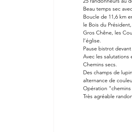
25 randonneurs au dé
Beau temps sec avec u
Boucle de 11,6 km en 
le Bois du Président,
Gros Chêne, les Coua
l’église.
Pause bistrot devant
Avec les salutations
Chemins secs.
Des champs de lupins,
alternance de couleur
Opération "chemins 
Très agréable rando