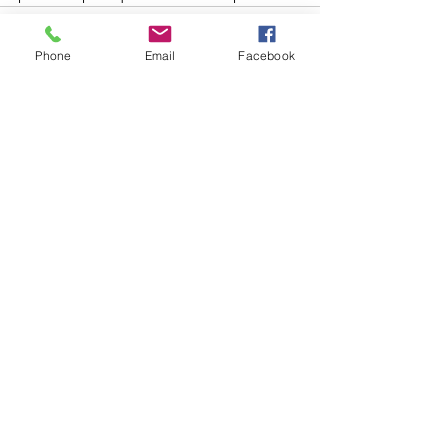
Phone
Email
Facebook
Voir tout
Posts récents