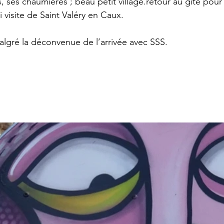
, ses chaumières ; beau petit village.retour au gîte pour
 visite de Saint Valéry en Caux.
algré la déconvenue de l’arrivée avec SSS.