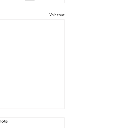
Voir tout
note