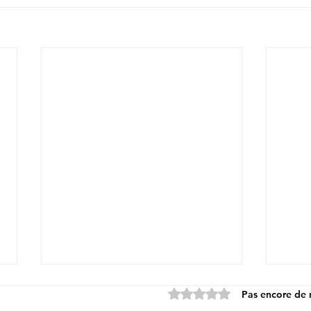
Noté 0 étoile sur 5.
Pas encore de 