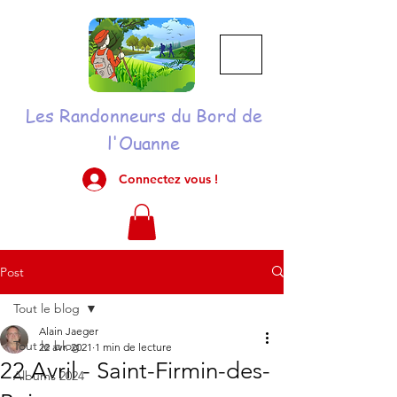
Les Randonneurs du Bord de
l'Ouanne
Connectez vous !
Post
Tout le blog
Alain Jaeger
Tout le blog
22 avr. 2021
1 min de lecture
22 Avril - Saint-Firmin-des-
Albums 2024