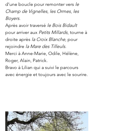
d’une boucle pour remonter vers 
le 
Champ de Vignelles
, 
les Ormes
, 
les 
Boyers
. 
Après avoir traversé 
le Bois Bidault
pour arriver aux 
Petits Millards
, tourne à 
droite après 
la Croix Blanche
, pour 
rejoindre 
la Mare des Tilleuls
.
Merci à Anne-Marie, Odile, Hélène, 
Roger, Alain, Patrick.
Bravo à Lilian qui a suivi le parcours 
avec énergie et toujours avec le sourire.