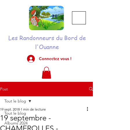
Les Randonneurs du Bord de
l'Ouanne
Connectez vous !
Post
Tout le blog
19 sept. 2018
1 min de lecture
Tout le blog
19 septembre -
Albums 2024
CHAMEROLLES -