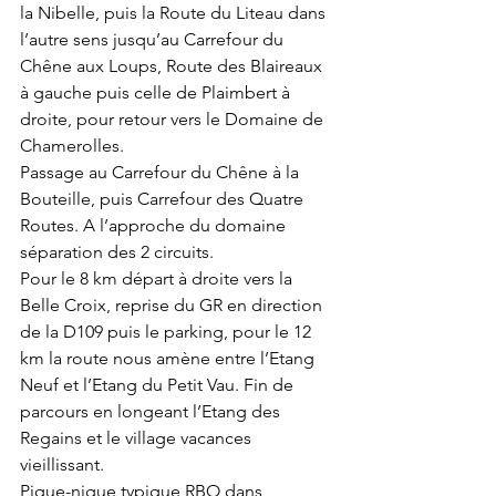
la Nibelle, puis la Route du Liteau dans 
l’autre sens jusqu’au Carrefour du 
Chêne aux Loups, Route des Blaireaux 
à gauche puis celle de Plaimbert à 
droite, pour retour vers le Domaine de 
Chamerolles.
Passage au Carrefour du Chêne à la 
Bouteille, puis Carrefour des Quatre 
Routes. A l’approche du domaine 
séparation des 2 circuits.
Pour le 8 km départ à droite vers la 
Belle Croix, reprise du GR en direction 
de la D109 puis le parking, pour le 12 
km la route nous amène entre l’Etang 
Neuf et l’Etang du Petit Vau. Fin de 
parcours en longeant l’Etang des 
Regains et le village vacances 
vieillissant.
Pique-nique typique RBO dans 