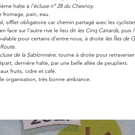
rième halte à 
l’écluse n° 28 du Chesnoy
.
 fromage, pain, eau.
l, sifflet obligatoire car chemin partagé avec les cyclistes
 en face sur l’autre rive le lieu dit 
les Cinq Canards
, puis 
 valable pour certains d’entre nous, à droite 
les Îles de 
 Route
.
écluse de la Sablonnière
, tourne à droite pour retraverser
part, dernière halte, par une belle allée de peupliers.
ux fruits, cidre et café.
le organisation, très bonne ambiance.