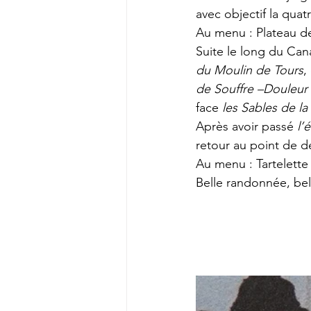
avec objectif la quat
Au menu : Plateau de
Suite le long du Cana
du Moulin de Tours
,
de Souffre –Douleur
face 
les Sables de la
Après avoir passé 
l’
retour au point de dé
Au menu : Tartelette a
Belle randonnée, bel