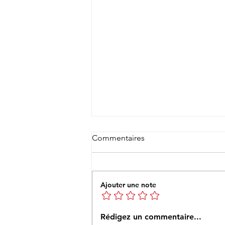
Commentaires
Ajouter une note
19 décembre - MARCHAIS-
Rédigez un commentaire...