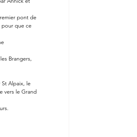
ar Annick et 
remier pont de 
, pour que ce 
ne 
les Brangers, 
St Alpaix, le 
e vers le Grand 
urs.