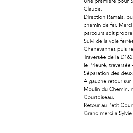
Une première pour Sy
Claude.
Direction Ramais, pu
chemin de fer. Merci
parcours soit propre 
Suivi de la voie ferr
Chenevannes puis rem
Traversée de la D162
le Prieuré, traversée
Séparation des deux 
A gauche retour sur R
Moulin du Chemin, mo
Courtoiseau.
Retour au Petit Cour
Grand merci à Sylvie