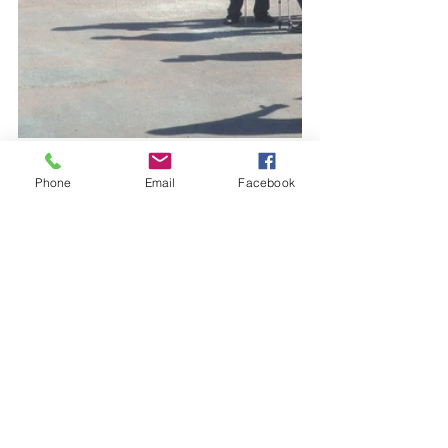
Albums 2018
Phone
Email
Facebook
Voir tout
Posts récents