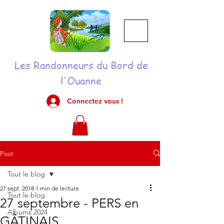
Les Randonneurs du Bord de
l'Ouanne
Connectez vous !
Post
Tout le blog
27 sept. 2018
1 min de lecture
Tout le blog
27 septembre - PERS en
Albums 2024
GÂTINAIS