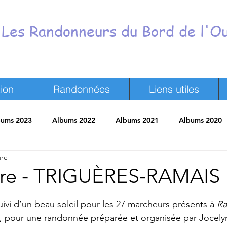
Les Randonneurs du Bord de l'O
ion
Randonnées
Liens utiles
bums 2023
Albums 2022
Albums 2021
Albums 2020
ure
neurs
Revue de presse
Trombinoscope
Vie du Club
re - TRIGUÈRES-RAMAIS
ur 5.
uivi d’un beau soleil pour les 27 marcheurs présents à 
Ra
, pour une randonnée préparée et organisée par Jocelyn