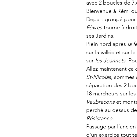
avec 2 boucles de 7,
Bienvenue à Rémi qu
Départ groupé pour 
Fèvres
 tourne à droi
ses Jardins.
Plein nord après 
la 
sur la vallée et sur 
sur 
les Jeannets
. Po
Allez maintenant ça 
St-Nicolas
, sommes 
séparation des 2 bou
18 marcheurs sur les 
Vaubracons
 et mont
perché au dessus des
Résistance.
Passage par l’ancien 
d’un exercice tout te