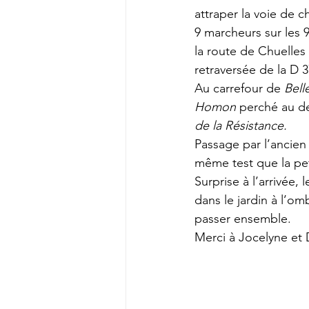
attraper la voie de c
9 marcheurs sur les 
la route de Chuelles 
retraversée de la D 3
Au carrefour de 
Bell
Homon
 perché au de
de la Résistance.
Passage par l’ancien 
même test que la pet
Surprise à l’arrivée, 
dans le jardin à l’o
passer ensemble.
Merci à Jocelyne et 