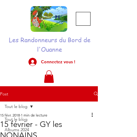
Les Randonneurs du Bord de
l'Ouanne
Connectez vous !
Post
Tout le blog
15 févr. 2018
1 min de lecture
Tout le blog
15 février - GY les
Albums 2024
NONAINS