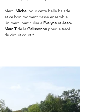
Merci 
Michel
 pour cette belle balade 
et ce bon moment passé ensemble. 
Un merci particulier à 
Evelyne
 et 
Jean-
Marc T
 de la 
Galissonne
 pour le tracé 
du circuit court.⁹