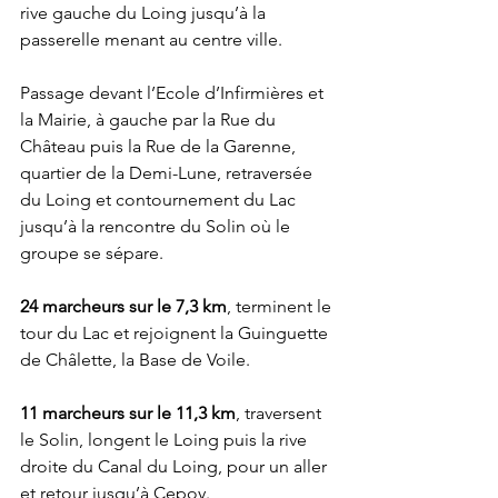
rive gauche du Loing jusqu’à la 
passerelle menant au centre ville. 
Passage devant l’Ecole d’Infirmières et 
la Mairie, à gauche par la Rue du 
Château puis la Rue de la Garenne, 
quartier de la Demi-Lune, retraversée 
du Loing et contournement du Lac 
jusqu’à la rencontre du Solin où le 
groupe se sépare.
24 marcheurs sur le 7,3 km
, terminent le 
tour du Lac et rejoignent la Guinguette 
de Châlette, la Base de Voile. 
11 marcheurs sur le 11,3 km
, traversent 
le Solin, longent le Loing puis la rive 
droite du Canal du Loing, pour un aller 
et retour jusqu’à Cepoy. 